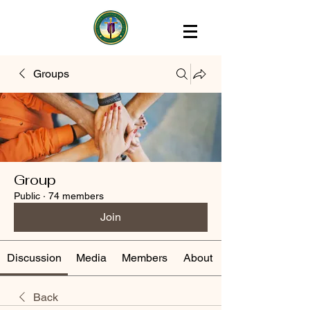
Groups
Group
Public
·
74 members
Join
Discussion
Media
Members
About
Back