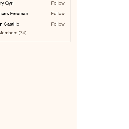
ry Qyri
Follow
nces Freeman
Follow
n Castillo
Follow
Members (74)