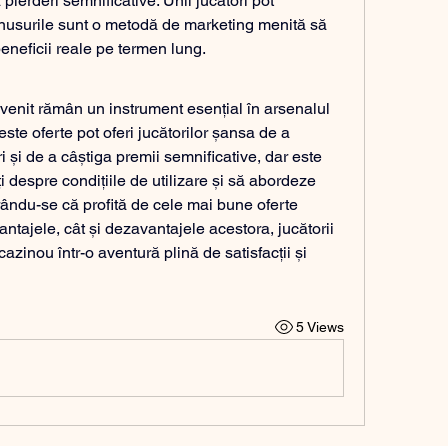
pierderi semnificative. Unii jucători pot 
usurile sunt o metodă de marketing menită să 
beneficii reale pe termen lung.
venit rămân un instrument esențial în arsenalul 
ste oferte pot oferi jucătorilor șansa de a 
 și de a câștiga premii semnificative, dar este 
i despre condițiile de utilizare și să abordeze 
rându-se că profită de cele mai bune oferte 
antajele, cât și dezavantajele acestora, jucătorii 
azinou într-o aventură plină de satisfacții și 
5 Views