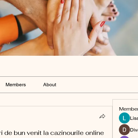
Members
About
Membe
Lis
Div
 de bun venit la cazinourile online