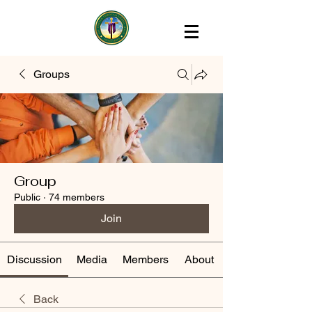
Groups
Group
Public
·
74 members
Join
Discussion
Media
Members
About
Back