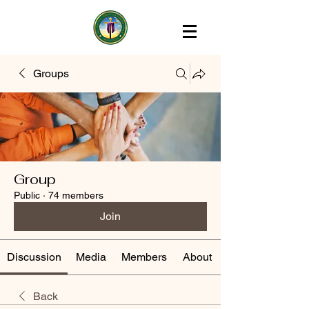
Groups
Group
Public
·
74 members
Join
Discussion
Media
Members
About
Back