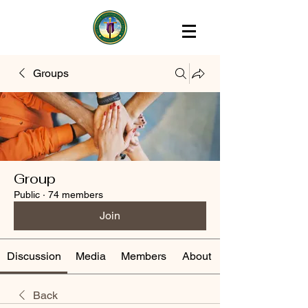
Groups
Group
Public
·
74 members
Join
Discussion
Media
Members
About
Back