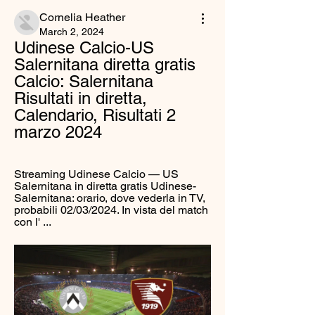
Cornelia Heather
March 2, 2024
Udinese Calcio-US 
Salernitana diretta gratis 
Calcio: Salernitana 
Risultati in diretta, 
Calendario, Risultati 2 
marzo 2024
Streaming Udinese Calcio — US 
Salernitana in diretta gratis Udinese-
Salernitana: orario, dove vederla in TV, 
probabili 02/03/2024. In vista del match 
con l' ...