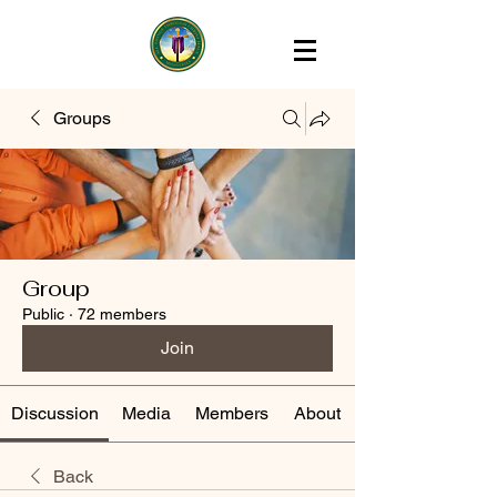
Groups
Group
Public
·
72 members
Join
Discussion
Media
Members
About
Back