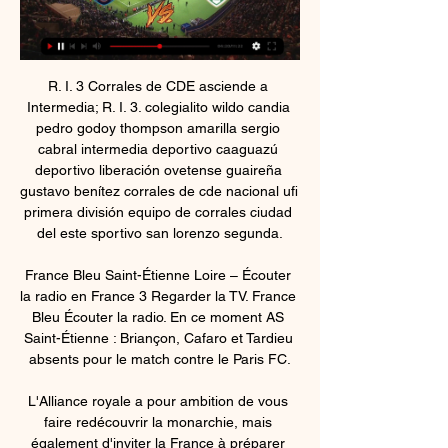
R. I. 3 Corrales de CDE asciende a 
Intermedia; R. I. 3. colegialito wildo candia 
pedro godoy thompson amarilla sergio 
cabral intermedia deportivo caaguazú 
deportivo liberación ovetense guaireña 
gustavo benítez corrales de cde nacional ufi 
primera división equipo de corrales ciudad 
del este sportivo san lorenzo segunda.

France Bleu Saint-Étienne Loire – Écouter 
la radio en France 3 Regarder la TV. France 
Bleu Écouter la radio. En ce moment AS 
Saint-Étienne : Briançon, Cafaro et Tardieu 
absents pour le match contre le Paris FC.

L'Alliance royale a pour ambition de vous 
faire redécouvrir la monarchie, mais 
également d'inviter la France à préparer 