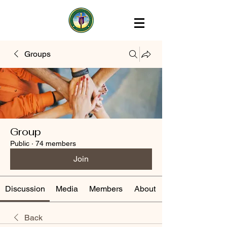
Groups
Group
Public
·
74 members
Join
Discussion
Media
Members
About
Back