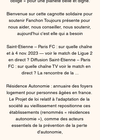
oblige » pour une planète belle et digne.

Bienvenue sur cette cagnotte solidaire pour 
soutenir Fanchon Toujours présente pour 
nous aider, nous conseiller, nous soutenir, 
aujourd'hui c'est elle qui a besoin

Saint-Etienne – Paris FC : sur quelle chaîne 
et à 4 nov. 2023 — voir le match de Ligue 2 
en direct ? Diffusion Saint-Etienne – Paris 
FC : sur quelle chaîne TV voir le match en 
direct ? La rencontre de la ...

Résidence Autonomie : annuaire des foyers 
logement pour personnes âgées en france. 
Le Projet de loi relatif à l'adaptation de la 
société au vieillissement repositionne ces 
établissements (renommés « résidences 
autonomie »), comme des acteurs 
essentiels de la prévention de la perte 
d'autonomie,
