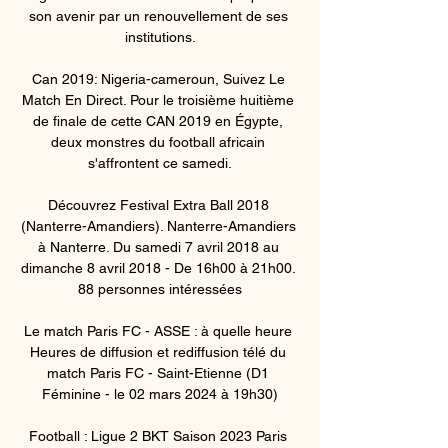
son avenir par un renouvellement de ses 
institutions.

Can 2019: Nigeria-cameroun, Suivez Le 
Match En Direct. Pour le troisième huitième 
de finale de cette CAN 2019 en Égypte, 
deux monstres du football africain 
s'affrontent ce samedi.

Découvrez Festival Extra Ball 2018 
(Nanterre-Amandiers). Nanterre-Amandiers 
à Nanterre. Du samedi 7 avril 2018 au 
dimanche 8 avril 2018 - De 16h00 à 21h00. 
88 personnes intéressées

Le match Paris FC - ASSE : à quelle heure 
Heures de diffusion et rediffusion télé du 
match Paris FC - Saint-Etienne (D1 
Féminine - le 02 mars 2024 à 19h30)

Football : Ligue 2 BKT Saison 2023 Paris 