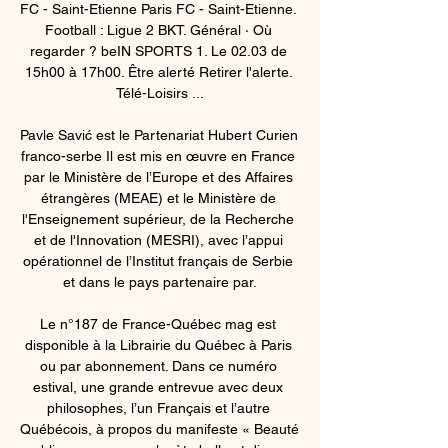
FC - Saint-Etienne Paris FC - Saint-Etienne. 
Football : Ligue 2 BKT. Général · Où 
regarder ? beIN SPORTS 1. Le 02.03 de 
15h00 à 17h00. Être alerté Retirer l'alerte. 
Télé-Loisirs ...

Pavle Savić est le Partenariat Hubert Curien 
franco-serbe Il est mis en œuvre en France 
par le Ministère de l’Europe et des Affaires 
étrangères (MEAE) et le Ministère de 
l'Enseignement supérieur, de la Recherche 
et de l'Innovation (MESRI), avec l’appui 
opérationnel de l’Institut français de Serbie 
et dans le pays partenaire par.

Le n°187 de France-Québec mag est 
disponible à la Librairie du Québec à Paris 
ou par abonnement. Dans ce numéro 
estival, une grande entrevue avec deux 
philosophes, l’un Français et l’autre 
Québécois, à propos du manifeste « Beauté 