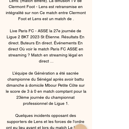
Lens: (match différé). La diffusion TV de 
Clermont Foot - Lens est retransmise en 
intégralité sur non Ce match entre Clermont 
Foot et Lens est un match de .

Live Paris FC - ASSE la 27e journée de 
Ligue 2 BKT 2023 St Étienne. Résultats En 
direct. Buteurs En direct. Événements En 
direct Où voir le match Paris FC ASSE en 
streaming ? Match en streaming légal en 
direct ...

L’équipe de Génération a été sacrée 
championne du Sénégal après avoir battu 
dimanche à domicile Mbour Petite Côte sur 
le score de 3 à 0 en match comptant pour la 
23ème journée du championnat 
professionnel de Ligue 1.

Quelques incidents opposant des 
supporters de Lens et les forces de l'ordre 
ont eu lieu avant et lors du match Le Havre-