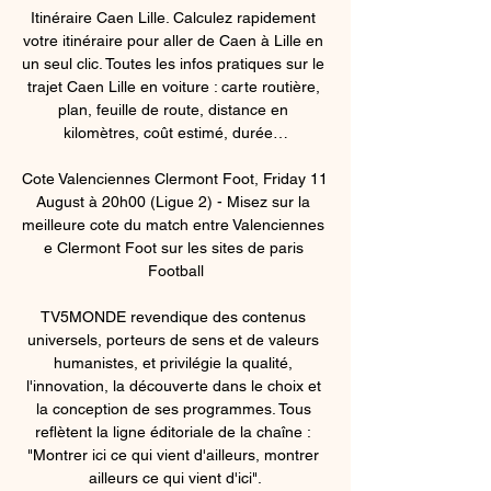
Itinéraire Caen Lille. Calculez rapidement 
votre itinéraire pour aller de Caen à Lille en 
un seul clic. Toutes les infos pratiques sur le 
trajet Caen Lille en voiture : carte routière, 
plan, feuille de route, distance en 
kilomètres, coût estimé, durée…

Cote Valenciennes Clermont Foot, Friday 11 
August à 20h00 (Ligue 2) - Misez sur la 
meilleure cote du match entre Valenciennes 
e Clermont Foot sur les sites de paris 
Football

TV5MONDE revendique des contenus 
universels, porteurs de sens et de valeurs 
humanistes, et privilégie la qualité, 
l'innovation, la découverte dans le choix et 
la conception de ses programmes. Tous 
reflètent la ligne éditoriale de la chaîne : 
"Montrer ici ce qui vient d'ailleurs, montrer 
ailleurs ce qui vient d'ici".
