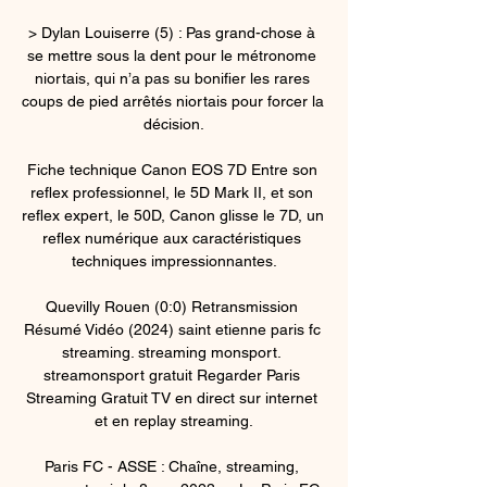
> Dylan Louiserre (5) : Pas grand-chose à 
se mettre sous la dent pour le métronome 
niortais, qui n’a pas su bonifier les rares 
coups de pied arrêtés niortais pour forcer la 
décision.

Fiche technique Canon EOS 7D Entre son 
reflex professionnel, le 5D Mark II, et son 
reflex expert, le 50D, Canon glisse le 7D, un 
reflex numérique aux caractéristiques 
techniques impressionnantes.

Quevilly Rouen (0:0) Retransmission 
Résumé Vidéo (2024) saint etienne paris fc 
streaming. streaming monsport. 
streamonsport gratuit Regarder Paris 
Streaming Gratuit TV en direct sur internet 
et en replay streaming.

Paris FC - ASSE : Chaîne, streaming, 