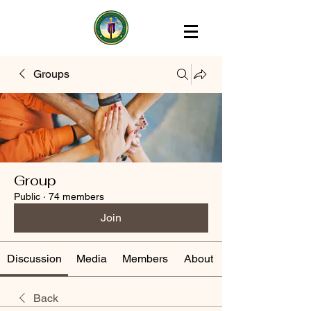
Groups
Group
Public
·
74 members
Join
Discussion
Media
Members
About
Back