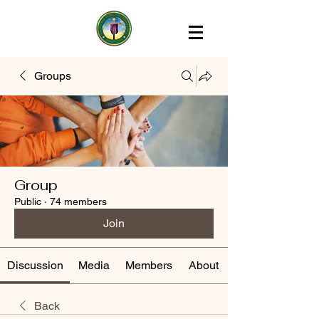
Groups
Group
Public
·
74 members
Join
Discussion
Media
Members
About
Back