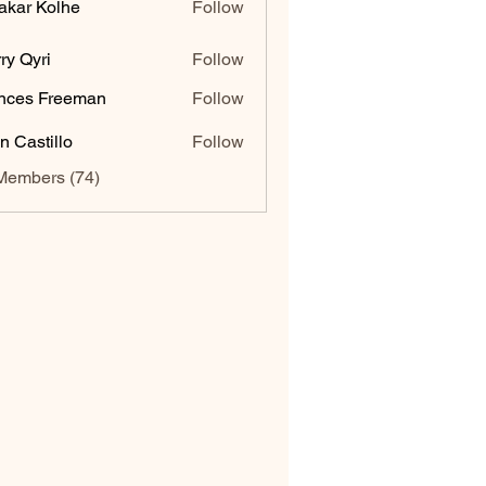
akar Kolhe
Follow
ry Qyri
Follow
nces Freeman
Follow
n Castillo
Follow
Members (74)