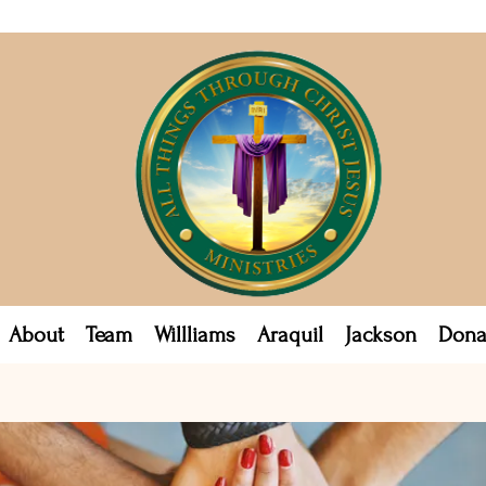
About
Team
Willliams
Araquil
Jackson
Dona