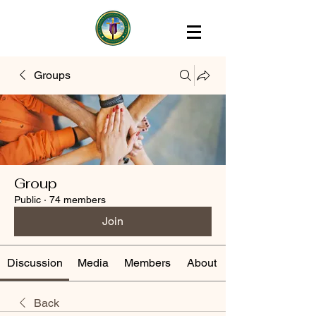
Groups
Group
Public
·
74 members
Join
Discussion
Media
Members
About
Back