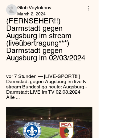
Gleb Voytekhov
March 2, 2024
(FERNSEHER!!) 
Darmstadt gegen 
Augsburg im stream 
(liveübertragung***) 
Darmstadt gegen 
Augsburg im 02/03/2024
vor 7 Stunden — [LIVE-SPORT!!!] 
Darmstadt gegen Augsburg im live tv 
stream Bundesliga heute: Augsburg - 
Darmstadt LIVE im TV 02.03.2024 
Alle ...