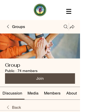
Groups
Group
Public
·
74 members
Join
Discussion
Media
Members
About
Back