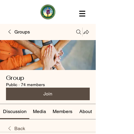
Groups
Group
Public
·
74 members
Join
Discussion
Media
Members
About
Back