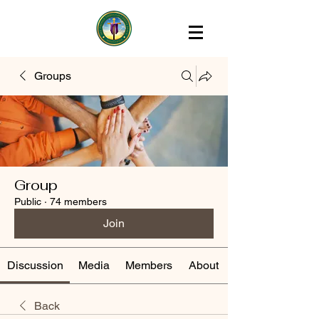
Groups
Group
Public
·
74 members
Join
Discussion
Media
Members
About
Back