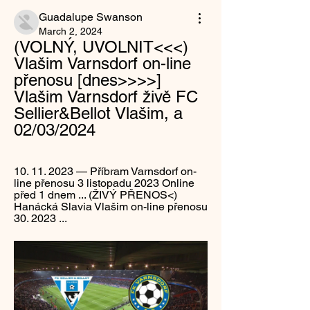
Guadalupe Swanson
March 2, 2024
(VOLNÝ, UVOLNIT<<<) 
Vlašim Varnsdorf on-line 
přenosu [dnes>>>>] 
Vlašim Varnsdorf živě FC 
Sellier&Bellot Vlašim, a 
02/03/2024
10. 11. 2023 — Příbram Varnsdorf on-
line přenosu 3 listopadu 2023 Online 
před 1 dnem ... (ŽIVÝ PŘENOS<) 
Hanácká Slavia Vlašim on-line přenosu 
30. 2023 ...