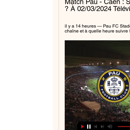
Match Pau - Caen : S
? À 02/03/2024 Télévi
il y a 14 heures — Pau FC Stad
chaîne et à quelle heure suivr