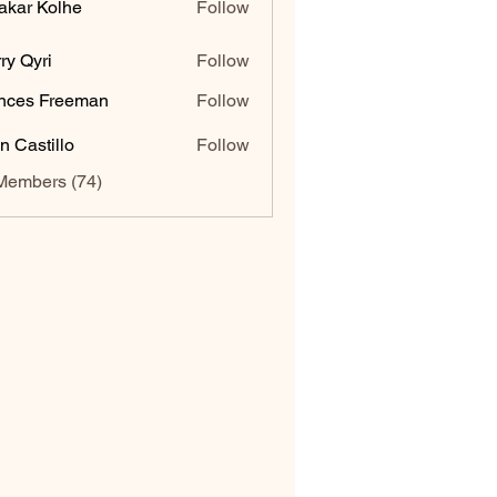
akar Kolhe
Follow
ry Qyri
Follow
nces Freeman
Follow
n Castillo
Follow
Members (74)