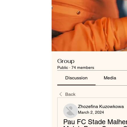
Group
Public
·
74 members
Discussion
Media
Back
Zhozefina Kuzowkowa
March 2, 2024
Pau FC Stade Malherb