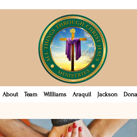
About
Team
Willliams
Araquil
Jackson
Dona