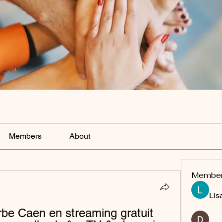
Members
About
Membe
Lis
e Caen en streaming gratuit 